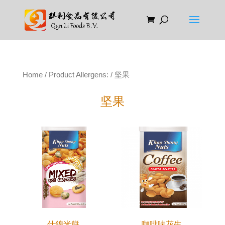
Home
/ Product Allergens: / 坚果
坚果
什錦米餅
咖啡味花生