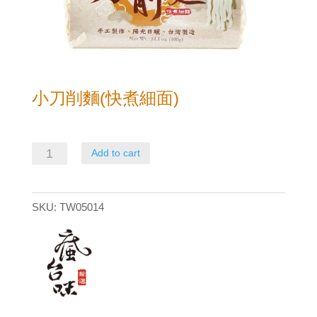
小刀削麵(快煮細面)
小
Add to cart
刀
削
SKU:
TW05014
麵
(快
煮
細
面)
quantity