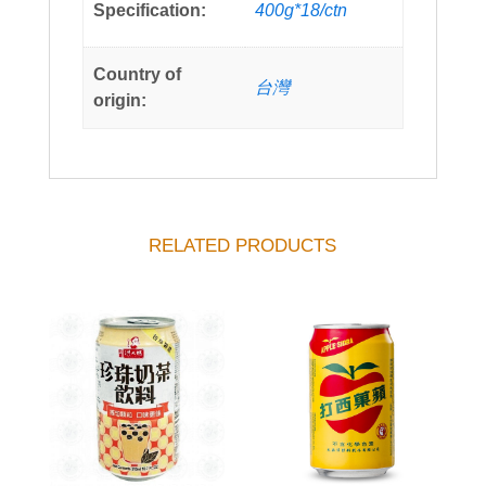
Specification:
400g*18/ctn
Country of
台灣
origin:
RELATED PRODUCTS