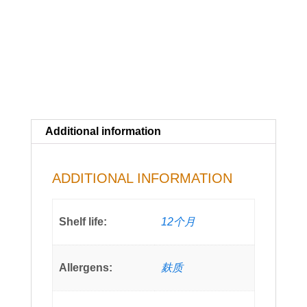
Additional information
ADDITIONAL INFORMATION
Shelf life:
12个月
Allergens:
麸质