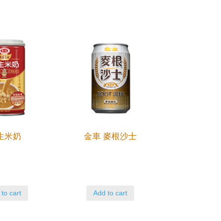
生米奶
金車 麥根沙士
to cart
Add to cart