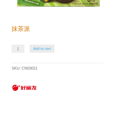
抹茶派
抹
Add to cart
茶
派
SKU:
CN03021
quantity