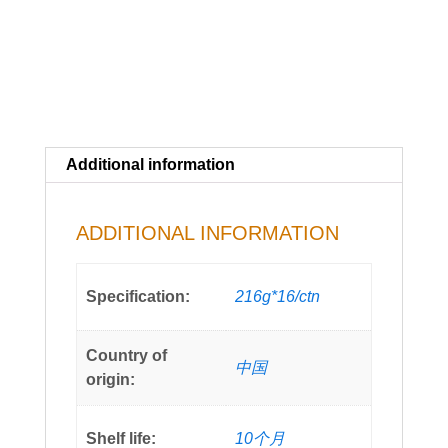
Additional information
ADDITIONAL INFORMATION
Specification:
216g*16/ctn
Country of
中国
origin:
Shelf life:
10个月