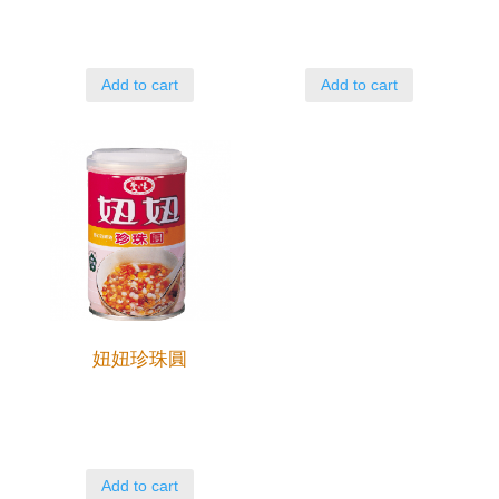
Add to cart
Add to cart
妞妞珍珠圓
Add to cart