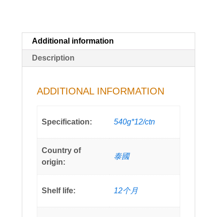
Additional information
Description
ADDITIONAL INFORMATION
Specification:
540g*12/ctn
Country of
泰國
origin:
Shelf life:
12个月