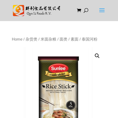
Home
/
杂货类
/
米面杂粮
/
面类
/
素面
/ 泰国河粉