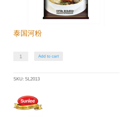
泰国河粉
泰
Add to cart
国
河
SKU:
SL2013
粉
quantity