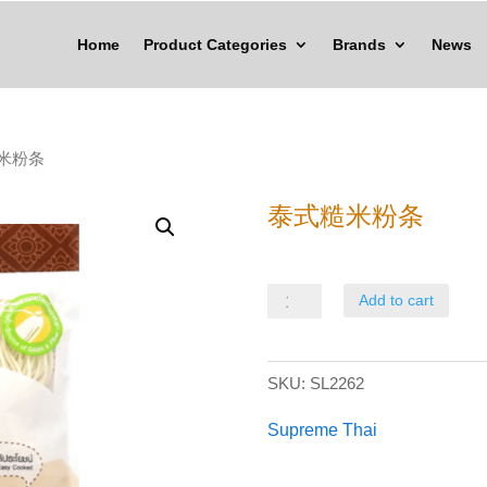
Home
Product Categories
Brands
News
糙米粉条
泰式糙米粉条
泰
Add to cart
式
糙
SKU:
SL2262
米
粉
Supreme Thai
条
quantity