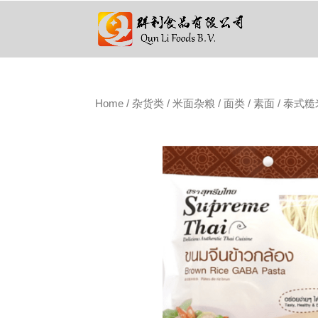
Home
/
杂货类
/
米面杂粮
/
面类
/
素面
/ 泰式