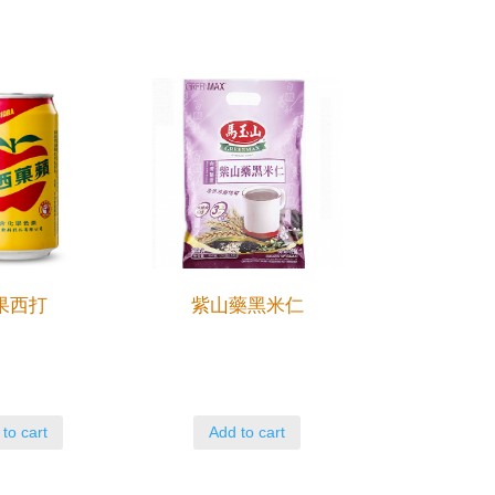
果西打
紫山藥黑米仁
to cart
Add to cart