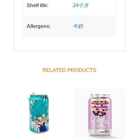
Shelf life:
24个月
Allergens:
牛奶
RELATED PRODUCTS