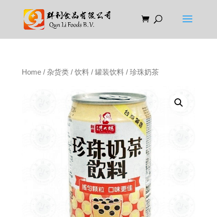
Home
/
杂货类
/
饮料
/
罐装饮料
/ 珍珠奶茶