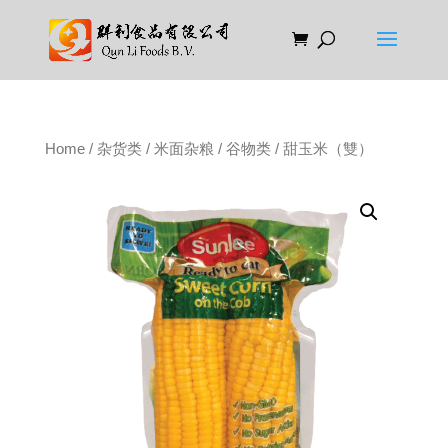
Home
/
杂货类
/
米面杂粮
/
谷物类
/ 甜玉米（雙）