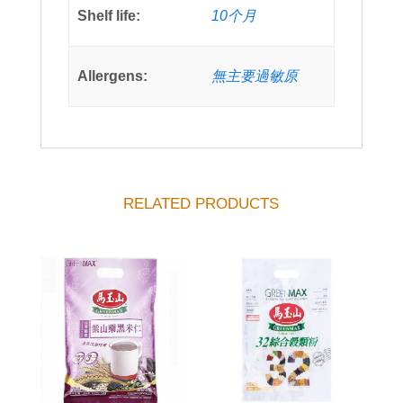
Shelf life:
10个月
Allergens:
無主要過敏原
RELATED PRODUCTS