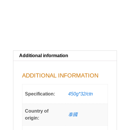
Additional information
ADDITIONAL INFORMATION
Specification:
450g*32/ctn
Country of
泰國
origin: