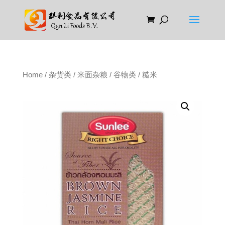
Home
/
杂货类
/
米面杂粮
/
谷物类
/ 糙米