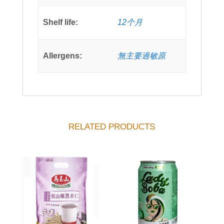
Shelf life:
12个月
Allergens:
無主要過敏原
RELATED PRODUCTS