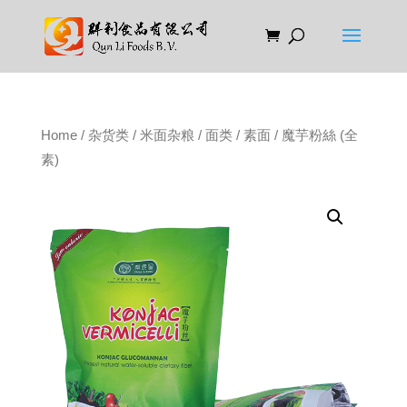
Home
/
杂货类
/
米面杂粮
/
面类
/
素面
/ 魔芋粉絲 (全
素)