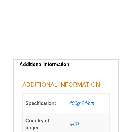
Additional information
ADDITIONAL INFORMATION
Specification:
480g*24/ctn
Country of
中国
origin: