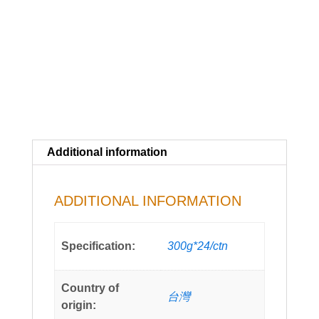
盒)
quantity
Additional information
ADDITIONAL INFORMATION
Specification:
300g*24/ctn
Country of
台灣
origin: