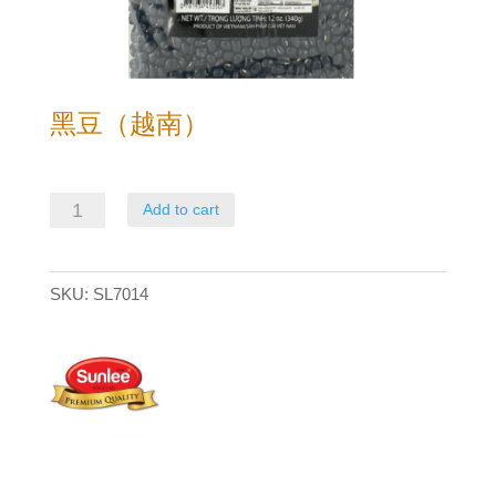
黑豆（越南）
黑
Add to cart
豆
（越
SKU:
SL7014
南）
quantity