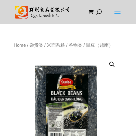
Home
/
杂货类
/
米面杂粮
/
谷物类
/ 黑豆（越南）