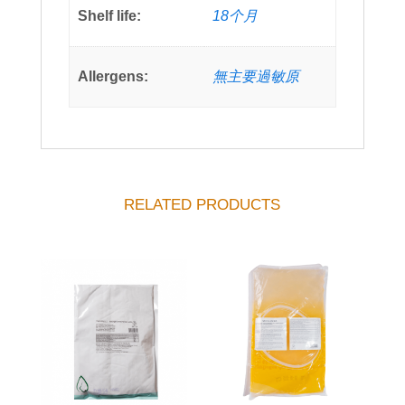
Shelf life:
18个月
Allergens:
無主要過敏原
RELATED PRODUCTS