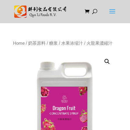
Home
/
奶茶原料
/
糖浆
/
水果浓缩汁
/ 火龍果濃縮汁