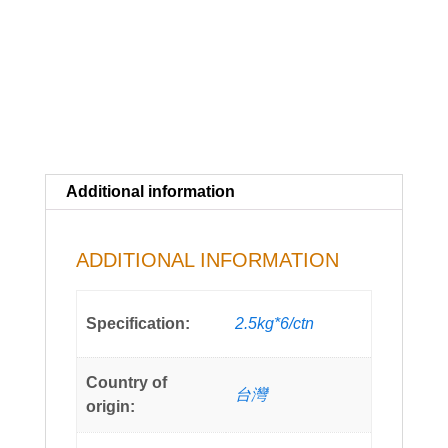
Additional information
ADDITIONAL INFORMATION
Specification:
2.5kg*6/ctn
Country of
台灣
origin: