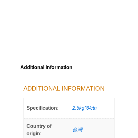
Additional information
ADDITIONAL INFORMATION
Specification:
2.5kg*6/ctn
Country of
台灣
origin: