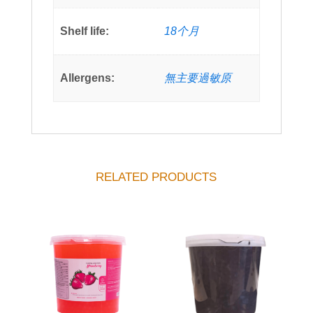
Shelf life:
18个月
Allergens:
無主要過敏原
RELATED PRODUCTS