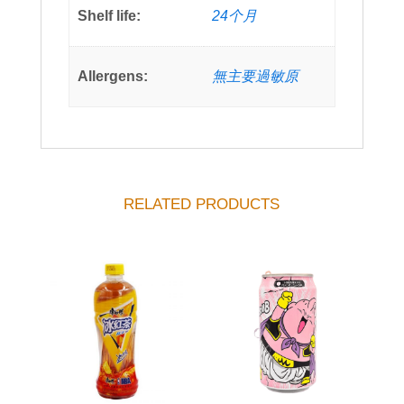
Shelf life:
24个月
Allergens:
無主要過敏原
RELATED PRODUCTS