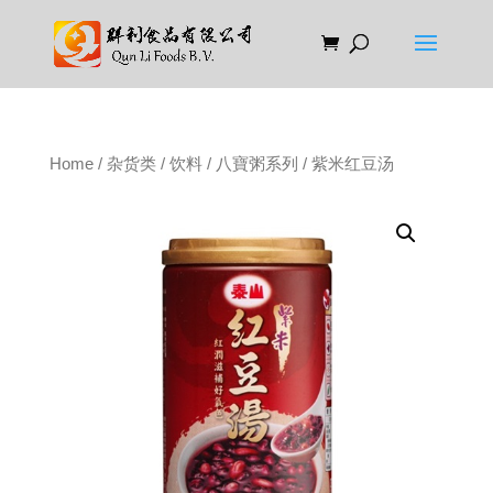
Home
/
杂货类
/
饮料
/
八寶粥系列
/ 紫米红豆汤