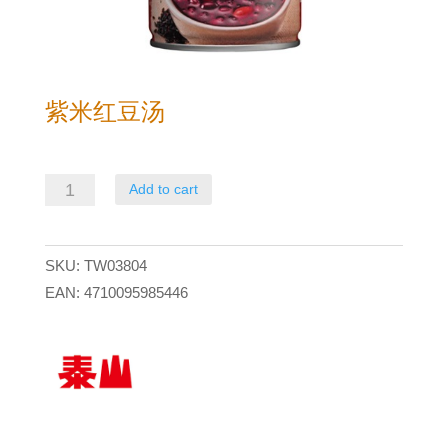
紫米红豆汤
紫
Add to cart
米
红
SKU:
TW03804
豆
EAN:
4710095985446
汤
quantity