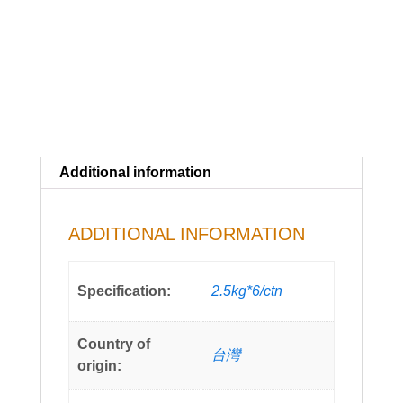
Additional information
ADDITIONAL INFORMATION
Specification:
2.5kg*6/ctn
Country of
台灣
origin: