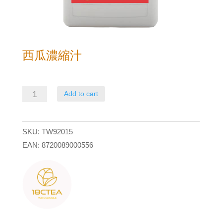
西瓜濃縮汁
西
Add to cart
瓜
濃
SKU:
TW92015
縮
EAN:
8720089000556
汁
quantity